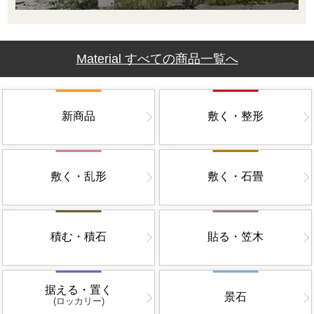
Material すべての商品一覧へ
新商品
敷く・整形
敷く・乱形
敷く・石畳
積む・積石
貼る・笠木
据える・置く
景石
(ロッカリー)