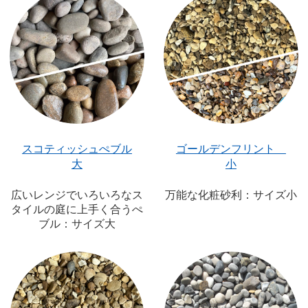
スコティッシュぺブル
ゴールデンフリント
大
小
広いレンジでいろいろなス
万能な化粧砂利：サイズ小
タイルの庭に上手く合うぺ
ブル：サイズ大