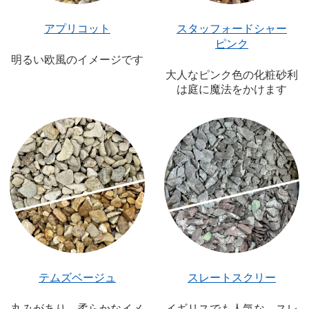
アプリコット
スタッフォードシャー
ピンク
明るい欧風のイメージです
大人なピンク色の化粧砂利
は庭に魔法をかけます
テムズベージュ
スレートスクリー
丸みがあり、柔らかなイメ
イギリスでも人気な、スレ