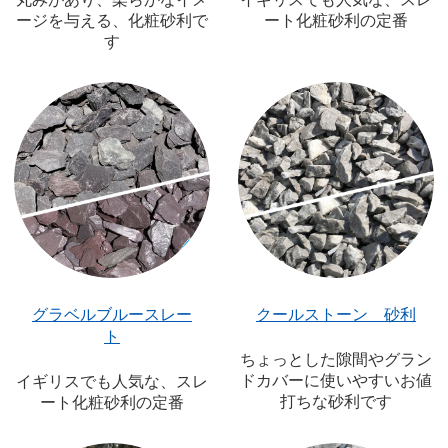
ージを与える、化粧砂利で
ート化粧砂利の定番
す
グラベルブルースレー
クールストーン 砂利
ト
ちょっとした隙間やグラン
ドカバーに使いやすいお値
イギリスでも人気な、スレ
打ちな砂利です
ート化粧砂利の定番