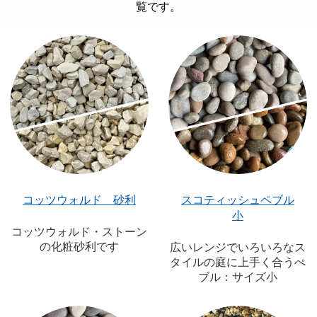
覧です。
コッツウォルド 砂利
スコティッシュペブル
小
コッツウォルド・ストーン
の化粧砂利です
広いレンジでいろいろなス
タイルの庭に上手く合うぺ
ブル：サイズ小