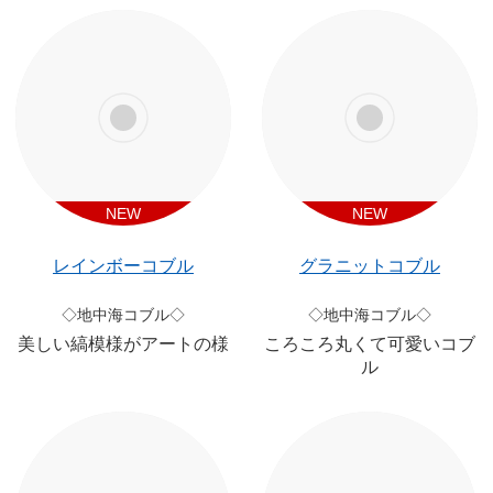
NEW
NEW
レインボーコブル
グラニットコブル
◇地中海コブル◇
◇地中海コブル◇
美しい縞模様がアートの様
ころころ丸くて可愛いコブ
ル