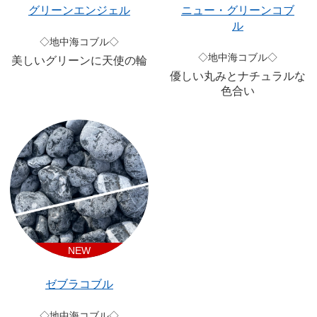
グリーンエンジェル
ニュー・グリーンコブ
ル
◇地中海コブル◇
◇地中海コブル◇
美しいグリーンに天使の輪
優しい丸みとナチュラルな
色合い
NEW
ゼブラコブル
◇地中海コブル◇