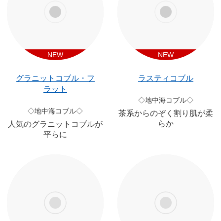
NEW
NEW
グラニットコブル・フ
ラスティコブル
ラット
◇地中海コブル◇
◇地中海コブル◇
茶系からのぞく割り肌が柔
らか
人気のグラニットコブルが
平らに