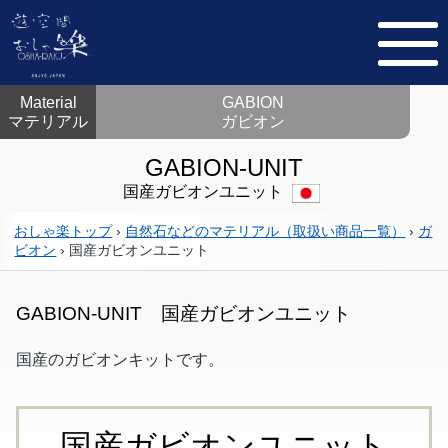
Material
GABION
マテリアル
ガビオン
GABION-UNIT
国産ガビオンユニット
おしゃ楽トップ
›
自然石などのマテリアル（取扱い商品一覧）
›
ガ
ビオン
›
国産ガビオンユニット
GABION-UNIT 国産ガビオンユニット
国産のガビオンキットです。
国産ガビオンユニット