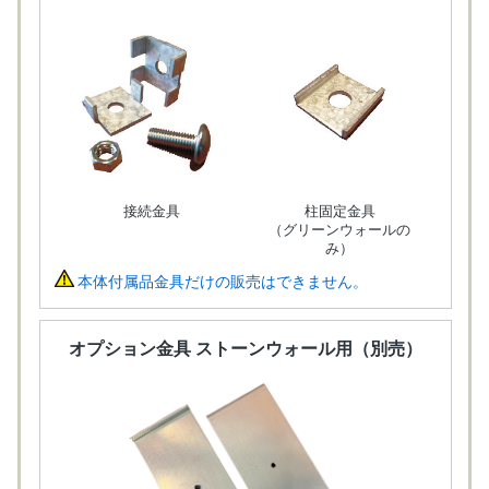
接続金具
柱固定金具
（グリーンウォールの
み）
本体付属品金具だけの販売はできません。
オプション金具 ストーンウォール用（別売）