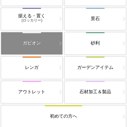
据える・置く
景石
(ロッカリー)
ガビオン
砂利
レンガ
ガーデンアイテム
アウトレット
石材加工＆製品
初めての方へ