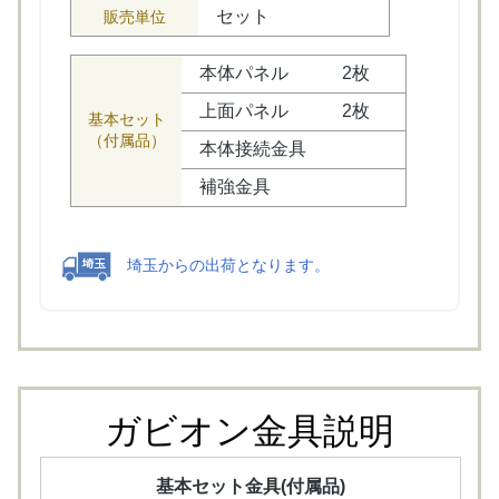
セット
販売単位
本体パネル
2枚
上面パネル
2枚
基本セット
（付属品）
本体接続金具
補強金具
埼玉からの出荷となります。
ガビオン金具説明
基本セット金具(付属品)