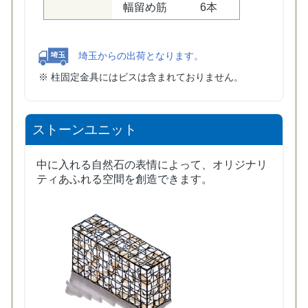
幅留め筋
6本
埼玉からの出荷となります。
柱固定金具にはビスは含まれておりません。
ストーンユニット
中に入れる自然石の表情によって、オリジナリ
ティあふれる空間を創造できます。