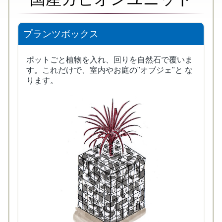
プランツボックス
ポットごと植物を入れ、回りを自然石で覆いま
す。これだけで、室内やお庭の"オブジェ"と な
ります。