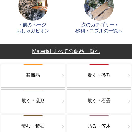
‹ 前のページ
次のカテゴリー ›
おしゃガビオン
砂利・コブルの一覧へ
Material すべての商品一覧へ
新商品
敷く・整形
敷く・乱形
敷く・石畳
積む・積石
貼る・笠木