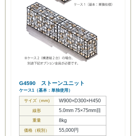
G4590 ストーンユニット
ケース1（基本：単独使用）
サイズ（mm)
W900×D300×H450
5.0mm 75×75mm目
線形
重量
8kg
55,000円
価格（税別）